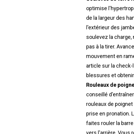
optimise l'hypertro
de la largeur des h
l'extérieur des jam
soulevez la charge, 
pas à la tirer. Avan
mouvement en ramena
article sur la check-
blessures et obtenir
Rouleaux de poignet
conseillé d'entraîne
rouleaux de poignet
prise en pronation.
faites rouler la bar
vers l'arrière. Vous