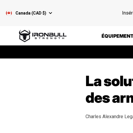
Passer au contenu
Insér
Canada (CAD $)
Iron Bull Strength - CAN
ÉQUIPEMENT
La solu
des ar
Charles Alexandre Leg