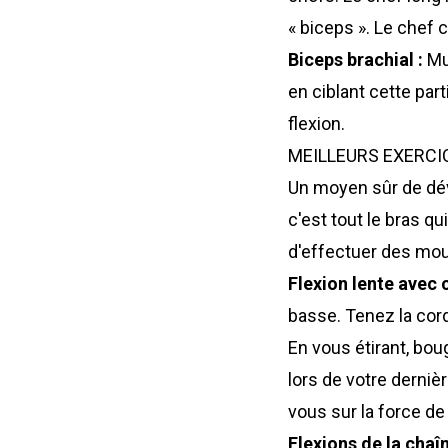
« biceps ». Le chef c
Biceps brachial :
Mus
en ciblant cette par
flexion.
MEILLEURS EXERCI
Un moyen sûr de déve
c'est tout le bras qui
d'effectuer des mo
Flexion lente avec 
basse. Tenez la cord
En vous étirant, bou
lors de votre derniè
vous sur la force de
Flexions de la chaîn