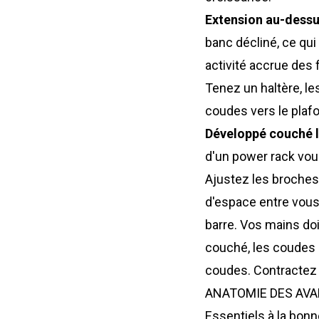
Extension au-dessus
banc décliné, ce qui
activité accrue des 
Tenez un haltère, le
coudes vers le plafo
Développé couché lo
d'un power rack
vous
Ajustez les broches
d'espace entre vous 
barre. Vos mains doi
couché, les coudes 
coudes. Contractez l
ANATOMIE DES AVA
Essentiels à la bon