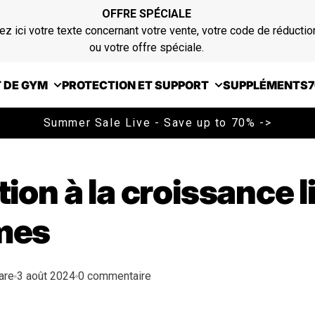
OFFRE SPÉCIALE
ez ici votre texte concernant votre vente, votre code de réductio
ou votre offre spéciale.
 DE GYM
PROTECTION ET SUPPORT
SUPPLÉMENTS
7
Summer Sale Live - Save up to 70% ->
tion à la croissance 
mes
are
3 août 2024
0 commentaire