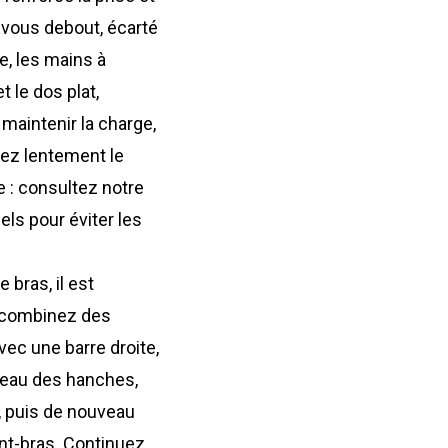
-vous debout, écarté
e, les mains à
 le dos plat,
 maintenir la charge,
sez lentement le
 : consultez notre
els pour éviter les
bras, il est
e, combinez des
ec une barre droite,
iveau des hanches,
e, puis de nouveau
ant-bras. Continuez