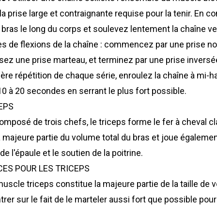
la prise large et contraignante requise pour la tenir. En
bras le long du corps et soulevez lentement la chaîne ve
es de flexions de la chaîne : commencez par une prise nor
lisez une prise marteau, et terminez par une prise inver
rnière répétition de chaque série, enroulez la chaîne à mi
10 à 20 secondes en serrant le plus fort possible.
EPS
mposé de trois chefs, le triceps forme le fer à cheval cla
la majeure partie du volume total du bras et joue égalemen
de l'épaule et le soutien de la poitrine.
CES POUR LES TRICEPS
uscle triceps constitue la majeure partie de la taille de v
er sur le fait de le marteler aussi fort que possible pou