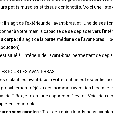
urs petits muscles et tissus conjonctifs. Voici une liste
 :
Il s'agit de l'extérieur de l'avant-bras, et l'une de ses f
onner à votre main la capacité de se déplacer vers l'intér
du carpe
: Il s'agit de la partie médiane de l'avant-bras. Il
abduction).
l est situé à l'intérieur de l'avant-bras, permettant de dépl
CES POUR LES AVANT-BRAS
es ciblant les avant-bras à votre routine est essentiel pou
z probablement déjà vu des hommes avec des biceps et 
ras de T-Rex, et c'est une apparence à éviter. Voici deux 
pléter l'ensemble :
ourds sans sangles :
Tirer des poids lourds sans
sangle