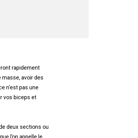
eront rapidement
e masse, avoir des
ce n'est pas une
r vos biceps et
de deux sections ou
que l’on appelle le