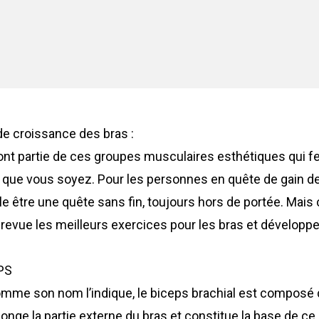
 de croissance des bras :
nt partie de ces groupes musculaires esthétiques qui f
où que vous soyez. Pour les personnes en quête de gain d
 être une quête sans fin, toujours hors de portée. Mais 
 revue les meilleurs exercices pour les bras et développe
PS
mme son nom l’indique, le biceps brachial est composé 
onge la partie externe du bras et constitue la base de ce 