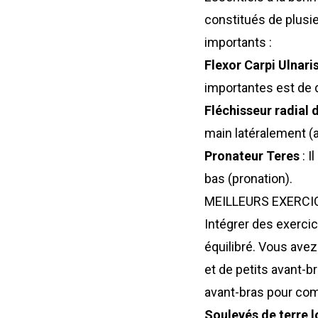
constitués de plusie
importants :
Flexor Carpi Ulnaris
importantes est de d
Fléchisseur radial 
main latéralement (
Pronateur Teres
: I
bas (pronation).
MEILLEURS EXERCI
Intégrer des exercic
équilibré. Vous ave
et de petits avant-b
avant-bras pour com
Soulevés de terre l