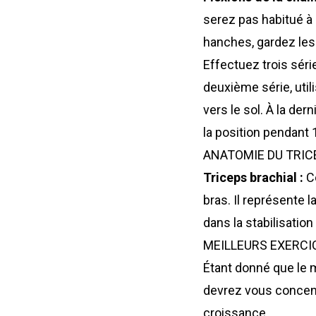
serez pas habitué à 
hanches, gardez les 
Effectuez trois séri
deuxième série, uti
vers le sol. À la de
la position pendant 
ANATOMIE DU TRIC
Triceps brachial :
Co
bras. Il représente 
dans la stabilisation 
MEILLEURS EXERCI
Étant donné que le m
devrez vous concentr
croissance.