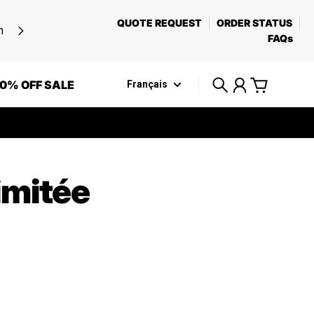
QUOTE REQUEST
ORDER STATUS
n
FAQs
0% OFF SALE
Français
Recherche
Compte
Panier
limitée