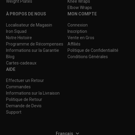
Weight Plates
Knee Wraps
Elbow Wraps
À PROPOS DE NOUS
MON COMPTE
Localisateur de Magasin
Connexion
Iron Squad
Inscription
Notre Histoire
Vente en Gros
Programme de Récompenses
Affiliés
Informations sur la Garantie
Politique de Confidentialité
Blog
Conditions Générales
Cartes-cadeaux
AIDE
Effectuer un Retour
Commandes
Informations sur la Livraison
Politique de Retour
Demande de Devis
Support
Français