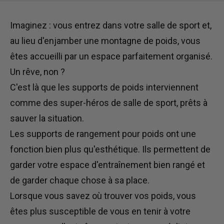
Imaginez : vous entrez dans votre salle de sport et,
au lieu d'enjamber une montagne de poids,
vous
êtes accueilli
par un espace parfaitement organisé.
Un rêve, non ?
C'est là que
les
supports de poids
interviennent
comme des super-héros de salle de sport, prêts à
sauver la situation.
Les supports de rangement pour poids ont une
fonction bien plus qu'esthétique.
Ils
permettent de
garder votre espace d'entraînement bien rangé et
de garder
chaque chose à sa place.
Lorsque vous savez où trouver vos poids, vous
êtes plus susceptible de vous en tenir à votre