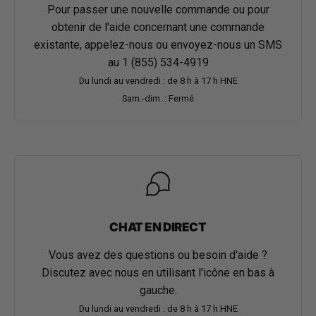
Pour passer une nouvelle commande ou pour
obtenir de l'aide concernant une commande
existante, appelez-nous ou envoyez-nous un SMS
au
1 (855) 534-4919
Du lundi au vendredi : de 8 h à 17 h HNE
Sam.-dim. : Fermé
CHAT EN DIRECT
Vous avez des questions ou besoin d'aide ?
Discutez avec nous en utilisant l'icône en bas à
gauche.
Du lundi au vendredi : de 8 h à 17 h HNE