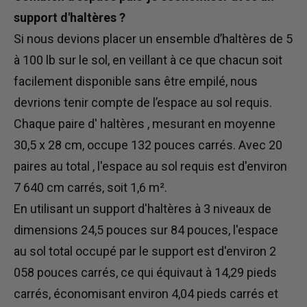
support d'haltères ?
Si nous devions placer un ensemble d’haltères de 5
à 100 lb sur le sol, en veillant à ce que chacun soit
facilement disponible sans être empilé, nous
devrions tenir compte de l’espace au sol requis.
Chaque paire d'
haltères
, mesurant en moyenne
30,5 x 28 cm, occupe 132 pouces carrés. Avec 20
paires
au total
, l'espace au sol requis est d'environ
7 640 cm carrés, soit 1,6 m².
En utilisant un
support d'haltères à 3 niveaux
de
dimensions 24,5 pouces sur 84 pouces, l'espace
au sol total occupé par le support est d'environ 2
058 pouces carrés, ce qui équivaut à 14,29 pieds
carrés, économisant environ 4,04 pieds carrés et