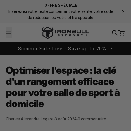
Passer au contenu
OFFRE SPÉCIALE
Insérez ici votre texte concernant votre vente, votre code
de réduction ou votre offre spéciale.
Iron Bull Strength - CAN
Recherch
Panier
Summer Sale Live - Save up to 70% ->
Optimiser l'espace : la clé
d'un rangement efficace
pour votre salle de sport à
domicile
Charles Alexandre Legare
3 août 2024
0 commentaire