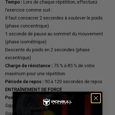
Tempo :
Lors de chaque répétition, effectuez
l'exercice comme suit :
Il faut consacrer 2 secondes à soulever le poids
(phase concentrique)
1 seconde de pause au sommet du mouvement
(phase isométrique)
Descente du poids en 2 secondes (phase
excentrique)
Charge de résistance :
75 % à 85 % de votre
maximum pour une répétition
Période de repos :
90 à 120 secondes de repos
ENTRAÎNEMENT DE FORCE
Powerlifting classique :
Squats : 6 x 5 – 8
Soulevés de terre : 5 x 5 – 8