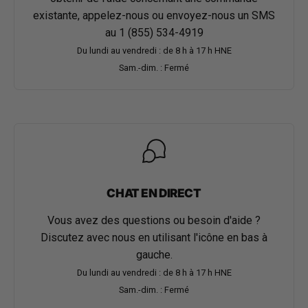
existante, appelez-nous ou envoyez-nous un SMS
au
1 (855) 534-4919
Du lundi au vendredi : de 8 h à 17 h HNE
Sam.-dim. : Fermé
CHAT EN DIRECT
Vous avez des questions ou besoin d'aide ?
Discutez avec nous en utilisant l'icône en bas à
gauche.
Du lundi au vendredi : de 8 h à 17 h HNE
Sam.-dim. : Fermé