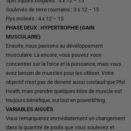
Split Squats bulgares : 4 x 12 – 15
Soulevés de terre roumains : 3 x 12 – 15
Flys inclinés : 4 x 12 – 15
PHASE DEUX : HYPERTROPHIE (GAIN
MUSCULAIRE)
Ensuite, nous passons au développement
musculaire. Là encore, vous pouvez vous
concentrer sur la force et la puissance, mais vous
avez besoin de muscles pour les utiliser. Votre
objectif n'est pas de devenir aussi costaud que Phil
Heath, mais prendre quelques kilos de muscle est
toujours bénéfique, surtout en powerlifting.
VARIABLES AIGUËS
Vous remarquerez immédiatement un changement
dans la quantité de poids que vous soulevez et