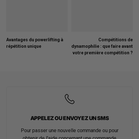
Avantages du powerlifting à
Compétitions de
répétition unique
dynamophilie : que faire avant
votre première compétition ?
APPELEZ OU ENVOYEZ UN SMS
Pour passer une nouvelle commande ou pour
obtenir de l'aide concernant une commande