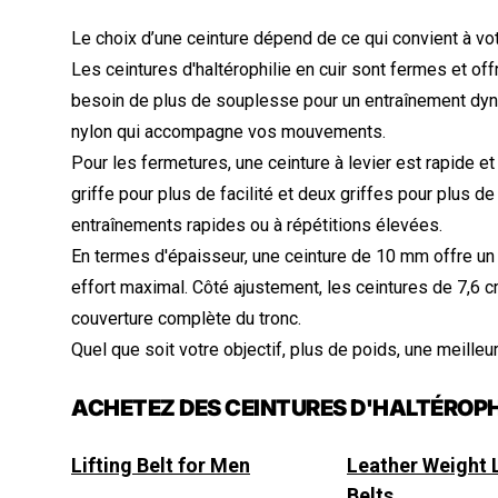
Le choix d’une ceinture dépend de ce qui convient à vot
Les ceintures d'haltérophilie en cuir sont fermes et of
besoin de plus de souplesse pour un entraînement dynam
nylon qui accompagne vos mouvements.
Pour les fermetures, une ceinture à levier est rapide et f
griffe pour plus de facilité et deux griffes pour plus de
entraînements rapides ou à répétitions élevées.
En termes d'épaisseur, une ceinture de 10 mm offre un 
effort maximal. Côté ajustement, les ceintures de 7,6
couverture complète du tronc.
Quel que soit votre objectif, plus de poids, une meilleur
ACHETEZ DES CEINTURES D'HALTÉROPH
Lifting Belt for Men
Leather Weight L
Belts​