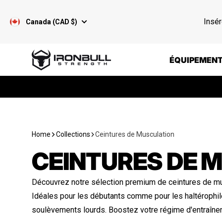
Passer au contenu
Insér
Canada (CAD $)
Iron Bull Strength - CAN
ÉQUIPEMENT
Home
Collections
Ceintures de Musculation
CEINTURES DE 
Découvrez notre sélection premium de ceintures de mus
Idéales pour les débutants comme pour les haltérophile
soulèvements lourds. Boostez votre régime d'entraînem