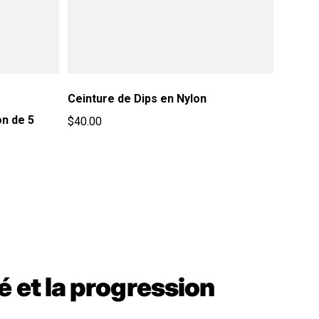
Ceinture de Dips en Nylon
on de 5
$40.00
Prix habituel
té et la progression