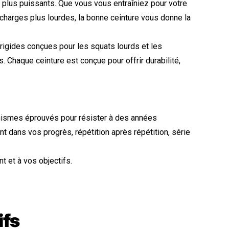
t plus puissants. Que vous vous entraîniez pour votre
charges plus lourdes, la bonne ceinture vous donne la
igides conçues pour les squats lourds et les
haque ceinture est conçue pour offrir durabilité,
nismes éprouvés pour résister à des années
 dans vos progrès, répétition après répétition, série
t et à vos objectifs.
ifs