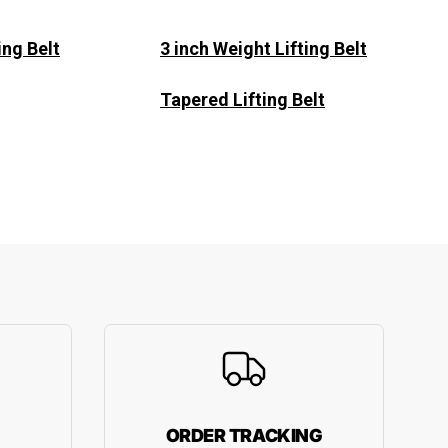
ng Belt
3 inch Weight Lifting Belt
Tapered Lifting Belt
ORDER TRACKING