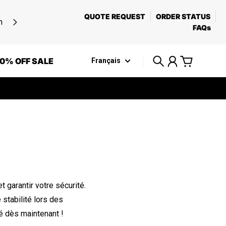
QUOTE REQUEST
ORDER STATUS
n
FAQs
0% OFF SALE
Français
Recherche
Compte
Panier
garantir votre sécurité.
stabilité lors des
é dès maintenant !