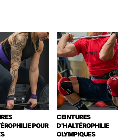
URES
CEINTURES
ÉROPHILIE POUR
D'HALTÉROPHILIE
S
OLYMPIQUES