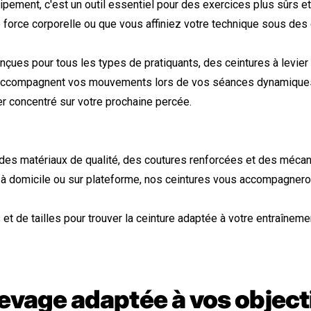
ipement, c'est un outil essentiel pour des exercices plus sûrs e
force corporelle ou que vous affiniez votre technique sous des 
s pour tous les types de pratiquants, des ceintures à levier r
 accompagnent vos mouvements lors de vos séances dynamiques. C
er concentré sur votre prochaine percée.
des matériaux de qualité, des coutures renforcées et des méca
à domicile ou sur plateforme, nos ceintures vous accompagneront
 de tailles pour trouver la ceinture adaptée à votre entraînemen
levage adaptée à vos object