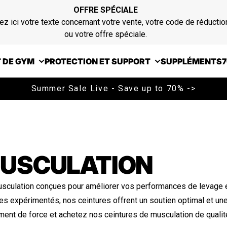
OFFRE SPÉCIALE
ez ici votre texte concernant votre vente, votre code de réductio
ou votre offre spéciale.
 DE GYM
PROTECTION ET SUPPORT
SUPPLÉMENTS
7
Summer Sale Live - Save up to 70% ->
MUSCULATION
culation conçues pour améliorer vos performances de levage et 
s expérimentés, nos ceintures offrent un soutien optimal et une 
ent de force et achetez nos ceintures de musculation de qualit