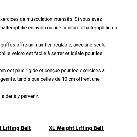
 exercices de musculation intensifs. Si vous avez
térophilie en nylon ou une ceinture d'haltérophilie en
 à griffes offre un maintien réglable, avec une seule
hilie velcro est facile à serrer et idéale pour les
mm est plus rigide et conçue pour les exercices à
geants, tandis que celles de 10 cm offrent une
aider à y parvenir.
 Lifting Belt
XL Weight Lifting Belt