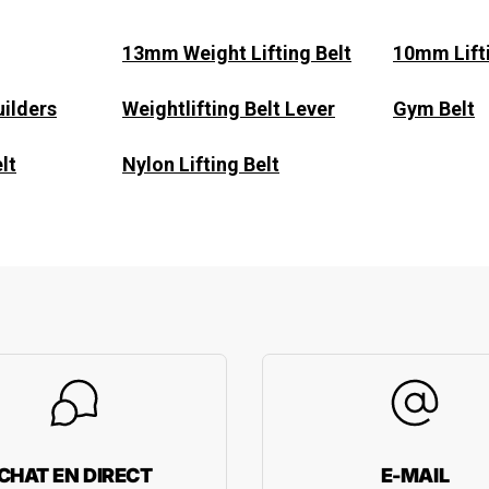
13mm Weight Lifting Belt
10mm Lifti
ilders​
Weightlifting Belt Lever
Gym Belt
lt
Nylon Lifting Belt
CHAT EN DIRECT
E-MAIL