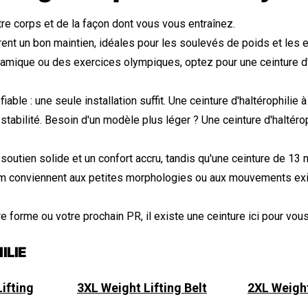
re corps et de la façon dont vous vous entraînez.
frent un bon maintien, idéales pour les soulevés de poids et les
ique ou des exercices olympiques, optez pour une ceinture d'hal
iable : une seule installation suffit. Une ceinture d'haltérophilie
 stabilité. Besoin d'un modèle plus léger ? Une ceinture d'haltérop
soutien solide et un confort accru, tandis qu'une ceinture de 13 
 cm conviennent aux petites morphologies ou aux mouvements exi
e forme ou votre prochain PR, il existe une ceinture ici pour vous 
ILIE
ifting
3XL Weight Lifting Belt
2XL Weight