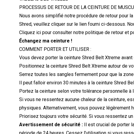
PROCESSUS DE RETOUR DE LA CEINTURE DE MUSCUL
Nous avons simplifié notre procédure de retour pour la C
Shred, veuillez cliquer sur le lien fourni ci-dessous. 
Cliquez ici pour consulter notre politique de retour et
Échangez ma ceinture !
COMMENT PORTER ET UTILISER :
Vous devez porter la ceinture Shred Belt Xtreme avant 
Positionnez la ceinture Shred Belt Xtreme autour de vot
Serrez toutes les sangles fermement pour que la zone 
Il peut falloir environ 30 minutes à la ceinture Shred
Portez la ceinture selon votre tolérance personnelle à
Si vous ne ressentez aucune chaleur de la ceinture, e
physiques. Alternativement, vous pouvez légèrement humi
Priorisez toujours votre sécurité. Si vous ressentez un
Avertissement de sécurité :
Il est crucial de porter 
période de 24 heures. Cessez l'utilisation si vous ress