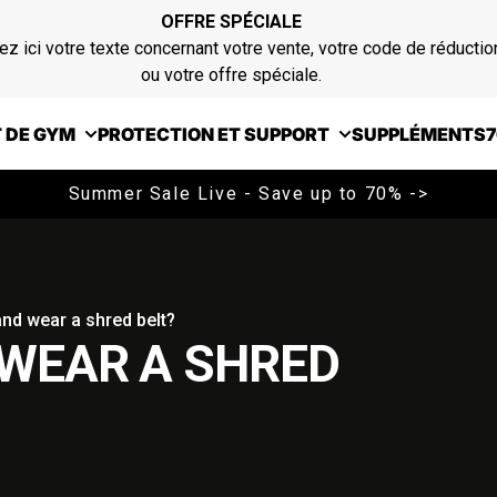
OFFRE SPÉCIALE
ez ici votre texte concernant votre vente, votre code de réductio
ou votre offre spéciale.
 DE GYM
PROTECTION ET SUPPORT
SUPPLÉMENTS
7
Summer Sale Live - Save up to 70% ->
nd wear a shred belt?
 WEAR A SHRED