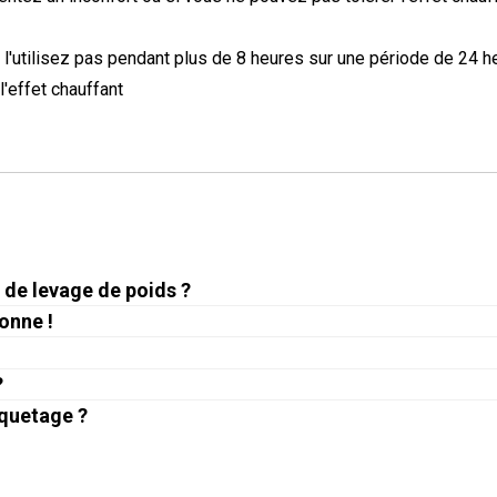
e l'utilisez pas pendant plus de 8 heures sur une période de 24 h
'effet chauffant
de levage de poids ?
onne !
?
iquetage ?