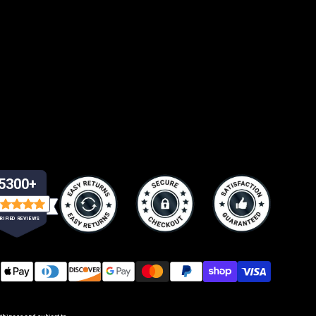
5300+
RIFIED REVIEWS