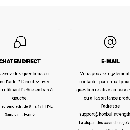
CHAT EN DIRECT
E-MAIL
 avez des questions ou
Vous pouvez également
n d'aide ? Discutez avec
contacter par e-mail pour
n utilisant l'icône en bas à
question relative au servic
gauche.
ou à l'assistance produ
l'adresse
i au vendredi : de 8 h à 17 h HNE
support@ironbullstrengt
Sam.-dim. : Fermé
La plupart des courriels reçoi