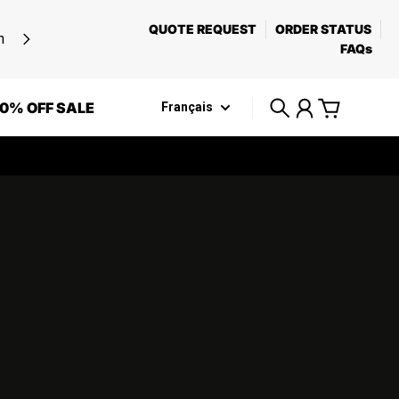
QUOTE REQUEST
ORDER STATUS
n
FAQs
0% OFF SALE
Français
Recherche
Compte
Panier