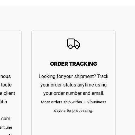
ORDER TRACKING
 nous
Looking for your shipment? Track
 toute
your order status anytime using
e client
your order number and email.
it à
Most orders ship within 1–2 business
days after processing.
h.com
.
vent une