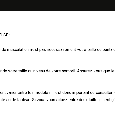
USE :
e de musculation n'est pas nécessairement votre taille de pantalo
 de votre taille au niveau de votre nombril. Assurez-vous que le 
vent varier entre les modèles, il est donc important de consulter l
te sur le tableau. Si vous vous situez entre deux tailles, il est 