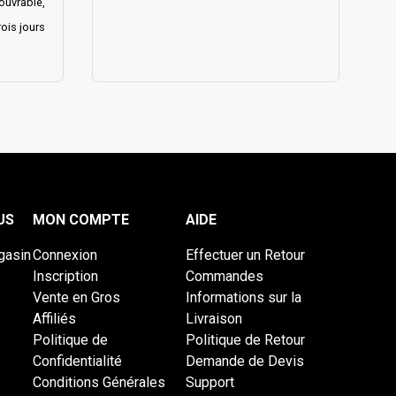
ouvrable,
ois jours
US
MON COMPTE
AIDE
gasin
Connexion
Effectuer un Retour
Inscription
Commandes
Vente en Gros
Informations sur la
Affiliés
Livraison
Politique de
Politique de Retour
Confidentialité
Demande de Devis
Conditions Générales
Support