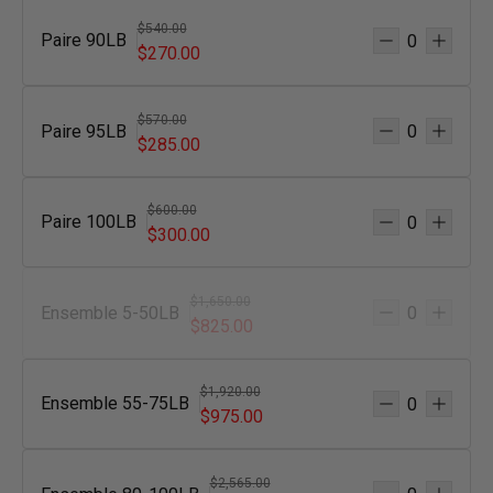
$540.00
Paire 90LB
$270.00
$570.00
Paire 95LB
$285.00
$600.00
Paire 100LB
$300.00
$1,650.00
Ensemble 5-50LB
$825.00
$1,920.00
Ensemble 55-75LB
$975.00
$2,565.00