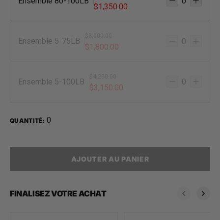
Ensemble 80-100LB
$1,350.00
$3,000.00
Ensemble 5-75LB
$1,800.00
$4,200.00
Ensemble 5-100LB
$3,150.00
0
QUANTITÉ:
AJOUTER AU PANIER
FINALISEZ VOTRE ACHAT