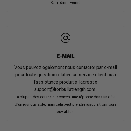
Sam.-dim. : Fermé
E-MAIL
Vous pouvez également nous contacter par e-mail
pour toute question relative au service client ou à
l'assistance produit à l'adresse
support@ironbullstrength.com
.
La plupart des courriels reçoivent une réponse dans un délai
d'un jour ouvrable, mais cela peut prendre jusqu'à trois jours
ouvrables.