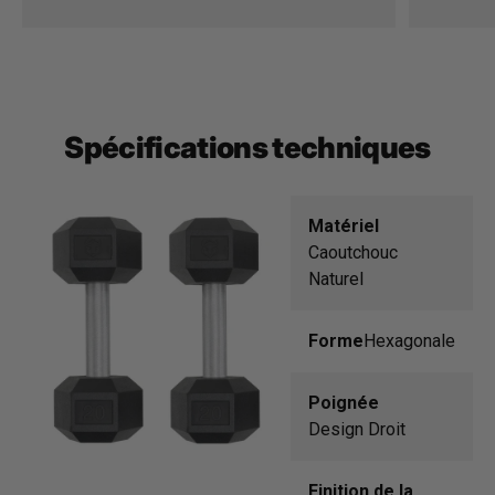
Spécifications techniques
Matériel
Caoutchouc
Naturel
Forme
Hexagonale
Poignée
Design Droit
Finition de la