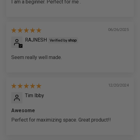
I am a beginner. Perfect for me .
06/26/2025
RAJNESH
Seem really well made.
12/20/2024
Tim Ibby
Awesome
Perfect for maximizing space. Great product!!