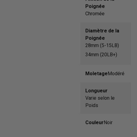
Poignée
Chromée
Diamètre de la
Poignée
28mm (5-15LB)
34mm (20LB+)
Moletage
Modéré
Longueur
Varie selon le
Poids
Couleur
Noir