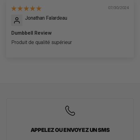
07/30/2024
Jonathan Falardeau
Dumbbell Review
Produit de qualité supérieur
APPELEZ OU ENVOYEZ UN SMS