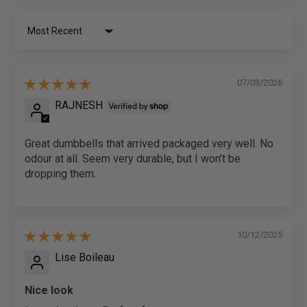
Sort by
07/03/2026
RAJNESH
Great dumbbells that arrived packaged very well. No
odour at all. Seem very durable, but I won’t be
dropping them.
10/12/2025
Lise Boileau
Nice look