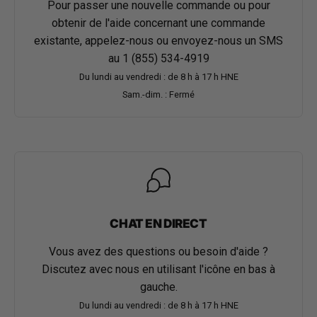
Pour passer une nouvelle commande ou pour
obtenir de l'aide concernant une commande
existante, appelez-nous ou envoyez-nous un SMS
au
1 (855) 534-4919
Du lundi au vendredi : de 8 h à 17 h HNE
Sam.-dim. : Fermé
CHAT EN DIRECT
Vous avez des questions ou besoin d'aide ?
Discutez avec nous en utilisant l'icône en bas à
gauche.
Du lundi au vendredi : de 8 h à 17 h HNE