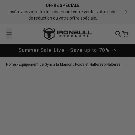
Passer au contenu
OFFRE SPÉCIALE
Insérez ici votre texte concernant votre vente, votre code
de réduction ou votre offre spéciale.
Iron Bull Strength - CAN
Recherch
Panier
Summer Sale Live - Save up to 70% ->
Home
Équipement de Gym à la Maison
Poids et Haltères
Haltères