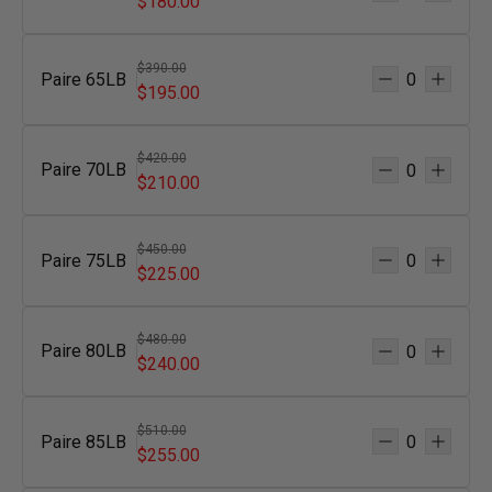
$180.00
$390.00
Paire 65LB
$195.00
$420.00
Paire 70LB
$210.00
$450.00
Paire 75LB
$225.00
$480.00
Paire 80LB
$240.00
$510.00
Paire 85LB
$255.00